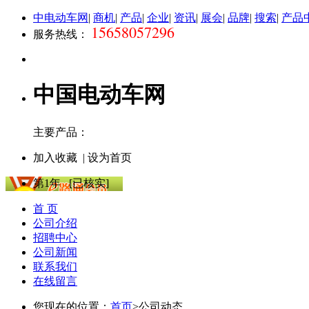
中电动车网
|
商机
|
产品
|
企业
|
资讯
|
展会
|
品牌
|
搜索
|
产品
15658057296
服务热线：
中国电动车网
主要产品：
加入收藏
|
设为首页
第
1
年 [已核实]
首 页
公司介绍
招聘中心
公司新闻
联系我们
在线留言
您现在的位置：
首页
>
公司动态