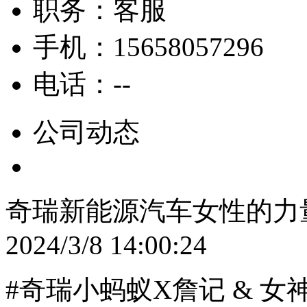
职务：
客服
手机：
15658057296
电话：
--
公司动态
奇瑞新能源汽车女性的力
2024/3/8 14:00:24
#奇瑞小蚂蚁X詹记 & 女