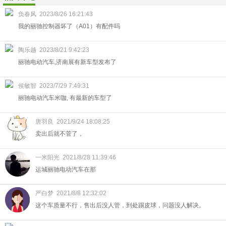
负春风
2023/8/26 16:21:43
我的丽驰控制器坏了（A01）有配件吗
陶乐越
2023/8/21 9:42:23
丽驰电动汽车,济南展有新车型发布了
侯敏智
2023/7/29 7:49:31
丽驰电动汽车米咖, 有最新的车型了
唐羽良
2021/9/24 18:08:25
卖出后就不菅了，
一米阳光
2021/8/28 11:39:46
运城丽驰电动汽车在那
严白梦
2021/8/8 12:32:02
这个车质量不行，售出后没人管，到处踢皮球，问题没人解决。