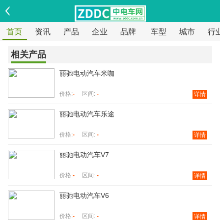
首页
资讯
产品
企业
品牌
车型
城市
行
相关产品
丽驰电动汽车米咖
价格:
-
区间:
-
详情
丽驰电动汽车乐途
价格:
-
区间:
-
详情
丽驰电动汽车V7
价格:
-
区间:
-
详情
丽驰电动汽车V6
价格:
-
区间:
-
详情