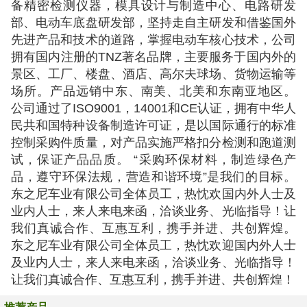
备精密检测仪器，模具设计与制造中心、电路研发
部、电动车底盘研发部，坚持走自主研发和借鉴国外
先进产品和技术的道路，掌握电动车核心技术，公司
拥有国内注册的TNZ著名品牌，主要服务于国内外的
景区、工厂、楼盘、酒店、高尔夫球场、货物运输等
场所。产品远销中东、南美、北美和东南亚地区。
公司通过了ISO9001，14001和CE认证，拥有中华人
民共和国特种设备制造许可证，是以国际通行的标准
控制采购件质量，对产品实施严格扣分检测和跑道测
试，保证产品品质。 “采购环保材料，制造绿色产
品，遵守环保法规，营造和谐环境”是我们的目标。
东之尼车业有限公司全体员工，热忱欢国内外人士及
业内人士，来人来电来函，洽谈业务、光临指导！让
我们真诚合作、互惠互利，携手并进、共创辉煌。
东之尼车业有限公司全体员工，热忱欢迎国内外人士
及业内人士，来人来电来函，洽谈业务、光临指导！
让我们真诚合作、互惠互利，携手并进、共创辉煌！