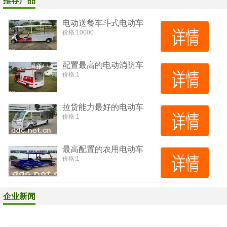
推荐产品
电动送餐车斗式电动车
价格:
10000
配置最高的电动消防车
价格:
1
拉货能力最好的电动车
价格:
1
最高配置的农用电动车
价格:
1
企业新闻