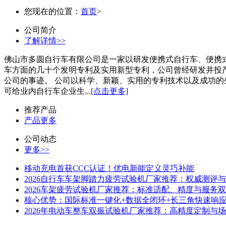
您现在的位置：
首页
>
公司简介
了解详情>>
佛山市多圆自行车有限公司是一家以研发便携式自行车、便携式
车方面的几十个发明专利及实用新型专利，公司曾经研发并投
公司的事迹。 公司以科学、新颖、实用的专利技术以及成功
可给业内自行车企业生...
[点击更多]
推荐产品
产品更多
公司动态
更多>>
移动充电首获CCC认证！优电新能定义灵巧补能
2026自行车车架脚踏力疲劳试验机厂家推荐：权威测评与选
2026车架疲劳试验机厂家推荐：标准适配、精度与服务双优
核心优势：国际标准一键化+数据全闭环+长三角快速响
2026年电动车整车双振试验机厂家推荐：高精度定制与场景