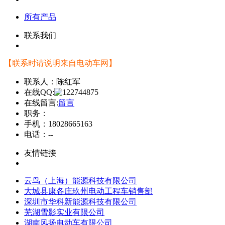
所有产品
联系我们
【联系时请说明来自电动车网】
联系人：
陈红军
在线QQ:
在线留言:
留言
职务：
手机：
18028665163
电话：
--
友情链接
云鸟（上海）能源科技有限公司
大城县康各庄玖州电动工程车销售部
深圳市华科新能源科技有限公司
芜湖雪影实业有限公司
湖南风扬电动车有限公司