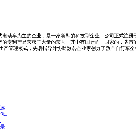
电动车为主的企业，是一家新型的科技型企业；公司正式注册于20
产的专利产品荣获了大量的荣誉，其中有国际的，国家的，省市
的生产管理模式，先后指导并协助数名企业家创办了数个自行车企
...
...
应
...