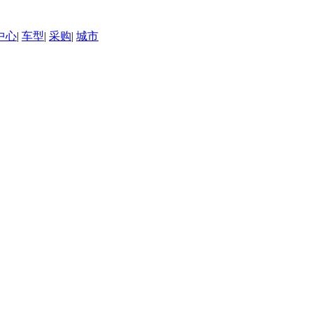
中心
|
车型
|
采购
|
城市