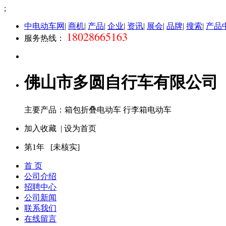
;
中电动车网
|
商机
|
产品
|
企业
|
资讯
|
展会
|
品牌
|
搜索
|
产品
18028665163
服务热线：
佛山市多圆自行车有限公司
主要产品：箱包折叠电动车 行李箱电动车
加入收藏
|
设为首页
第
1
年 [未核实]
首 页
公司介绍
招聘中心
公司新闻
联系我们
在线留言