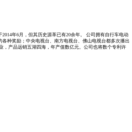
14年6月，但其历史源革已有20余年。 公司拥有自行车电动
的各种奖励；中央电视台、南方电视台、佛山电视台都多次播出
业，产品远销五湖四海，年产值数亿元。公司也将数个专利许