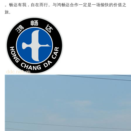
。畅达有我，自在而行。与鸿畅达合作一定是一场愉快的价值之
旅。