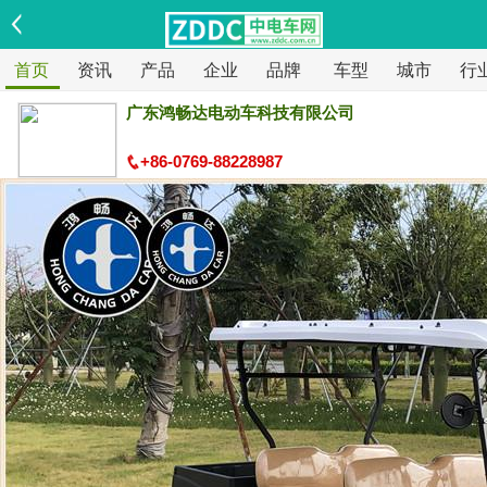
首页
资讯
产品
企业
品牌
车型
城市
行
广东鸿畅达电动车科技有限公司
+86-0769-88228987