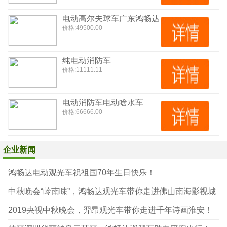
电动高尔夫球车广东鸿畅达
价格:
49500.00
纯电动消防车
价格:
11111.11
电动消防车电动啥水车
价格:
66666.00
企业新闻
鸿畅达电动观光车祝祖国70年生日快乐！
中秋晚会“岭南味”，鸿畅达观光车带你走进佛山南海影视城
2019央视中秋晚会，羿昂观光车带你走进千年诗画淮安！