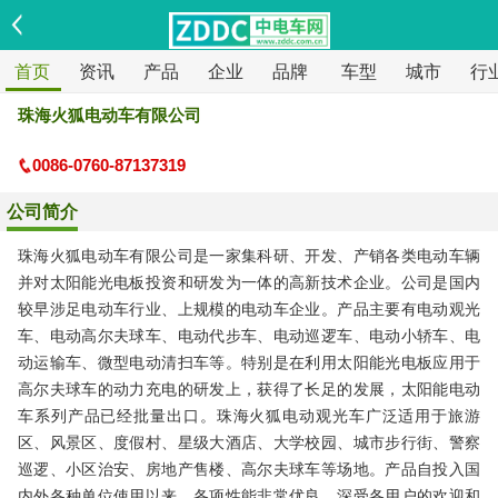
首页
资讯
产品
企业
品牌
车型
城市
行
珠海火狐电动车有限公司
0086-0760-87137319
公司简介
珠海火狐电动车有限公司是一家集科研、开发、产销各类电动车辆
并对太阳能光电板投资和研发为一体的高新技术企业。公司是国内
较早涉足电动车行业、上规模的电动车企业。产品主要有电动观光
车、电动高尔夫球车、电动代步车、电动巡逻车、电动小轿车、电
动运输车、微型电动清扫车等。特别是在利用太阳能光电板应用于
高尔夫球车的动力充电的研发上，获得了长足的发展，太阳能电动
车系列产品已经批量出口。珠海火狐电动观光车广泛适用于旅游
区、风景区、度假村、星级大酒店、大学校园、城市步行街、警察
巡逻、小区治安、房地产售楼、高尔夫球车等场地。产品自投入国
内外各种单位使用以来，各项性能非常优良，深受各用户的欢迎和