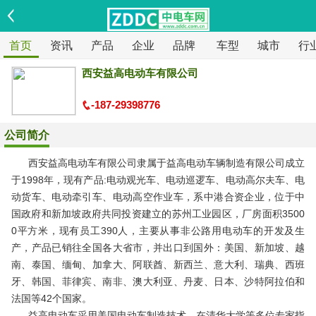
首页
资讯
产品
企业
品牌
车型
城市
行
西安益高电动车有限公司
-187-29398776
公司简介
西安益高电动车有限公司隶属于益高电动车辆制造有限公司成立
于1998年，现有产品:电动观光车、电动巡逻车、电动高尔夫车、电
动货车、电动牵引车、电动高空作业车，系中港合资企业，位于中
国政府和新加坡政府共同投资建立的苏州工业园区，厂房面积3500
0平方米，现有员工390人，主要从事非公路用电动车的开发及生
产，产品已销往全国各大省市，并出口到国外：美国、新加坡、越
南、泰国、缅甸、加拿大、阿联酋、新西兰、意大利、瑞典、西班
牙、韩国、菲律宾、南非、澳大利亚、丹麦、日本、沙特阿拉伯和
法国等42个国家。
益高电动车采用美国电动车制造技术，在清华大学等多位专家指