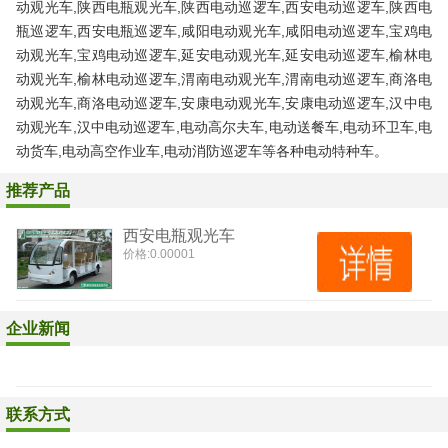
动观光车,陕西电瓶观光车,陕西电动巡逻车,西安电动巡逻车,陕西电
瓶巡逻车,西安电瓶巡逻车,咸阳电动观光车,咸阳电动巡逻车,宝鸡电
动观光车,宝鸡电动巡逻车,延安电动观光车,延安电动巡逻车,榆林电
动观光车,榆林电动巡逻车,渭南电动观光车,渭南电动巡逻车,商洛电
动观光车,商洛电动巡逻车,安康电动观光车,安康电动巡逻车,汉中电
动观光车,汉中电动巡逻车,电动高尔夫车,电动送餐车,电动环卫车,电
动货车,电动高空作业车,电动消防巡逻车等各种电动特种车。
推荐产品
西安电瓶观光车
价格:
0.00001
企业新闻
联系方式