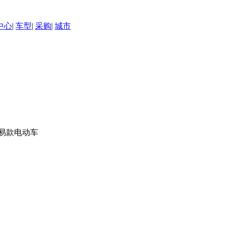
中心
|
车型
|
采购
|
城市
简易款电动车