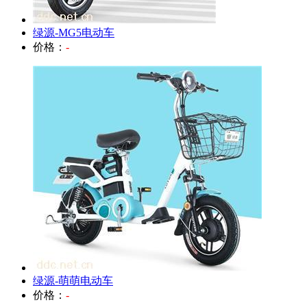
绿源-MG5电动车
价格：
-
绿源-萌萌电动车
价格：
-