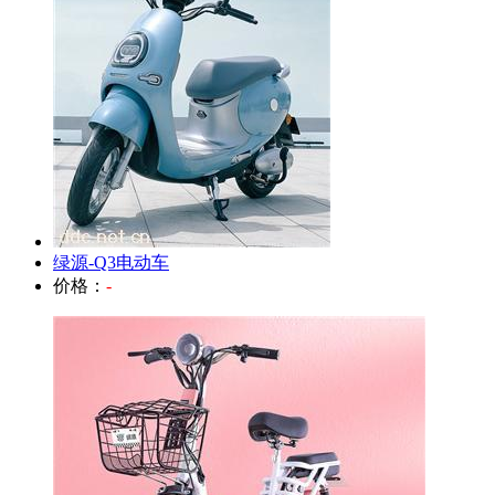
绿源-Q3电动车
价格：
-