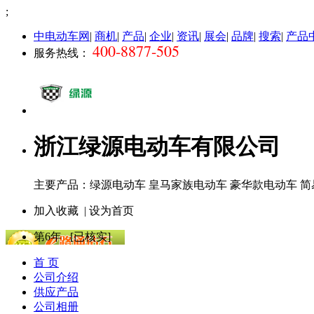
;
中电动车网
|
商机
|
产品
|
企业
|
资讯
|
展会
|
品牌
|
搜索
|
产品
400-8877-505
服务热线：
浙江绿源电动车有限公司
主要产品：绿源电动车 皇马家族电动车 豪华款电动车 
加入收藏
|
设为首页
第
6
年 [已核实]
首 页
公司介绍
供应产品
公司相册