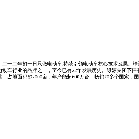
7，二十二年如一日只做电动车,持续引领电动车核心技术发展。
电动车行业的品牌之一，至今已有22年发展历史。绿源集团下辖
面积超2000亩，年产能超600万台，畅销70多个国家，国内拥