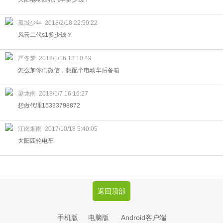
孤城少年
2018/2/18 22:50:22
风云二代s1多少钱？
严冬梦
2018/1/16 13:10:49
怎么加你们微信，想配个电动车后备箱
梁龙南
2018/1/7 16:16:27
想做代理15333798872
江南烟雨
2017/10/18 5:40:05
大阳四轮电车
返回顶部
手机版
电脑版
Android客户端