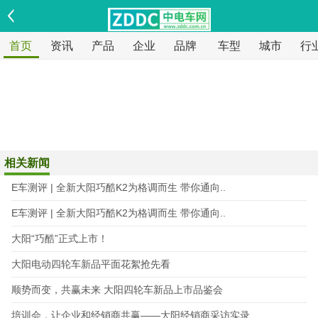
首页
资讯
产品
企业
品牌
车型
城市
行
相关新闻
E车测评 | 全新大阳巧酷K2为格调而生 带你通向..
E车测评 | 全新大阳巧酷K2为格调而生 带你通向..
大阳“巧酷”正式上市！
大阳电动四轮车新品平面花絮抢先看
顺势而变，共赢未来 大阳四轮车新品上市品鉴会
培训会，让企业和经销商共赢——大阳经销商采访实录