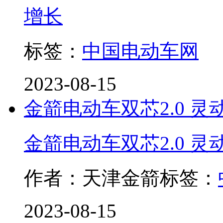
增长
标签：
中国电动车网
2023-08-15
金箭电动车双芯2.0 灵
金箭电动车双芯2.0 灵
作者：天津金箭
标签：
2023-08-15