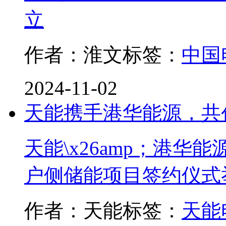
立
作者：淮文
标签：
中国
2024-11-02
天能携手港华能源，共
天能\x26amp；港华能
户侧储能项目签约仪式
作者：天能
标签：
天能