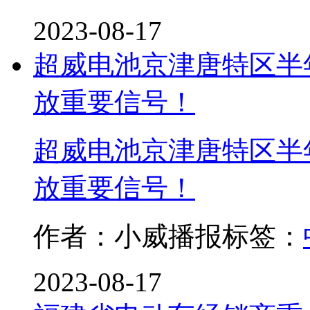
2023-08-17
超威电池京津唐特区半
放重要信号！
超威电池京津唐特区半
放重要信号！
作者：小威播报
标签：
2023-08-17