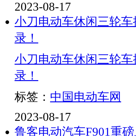
2023-08-17
小刀电动车休闲三轮车
录！
小刀电动车休闲三轮车
录！
标签：
中国电动车网
2023-08-17
鲁客电动汽车F901重