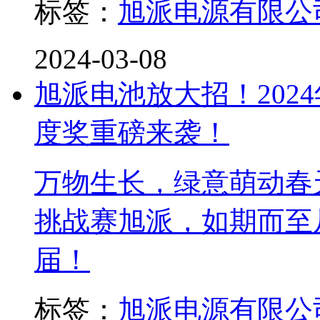
标签：
旭派电源有限公
2024-03-08
旭派电池放大招！202
度奖重磅来袭！
万物生长，绿意萌动春
挑战赛旭派，如期而至从
届！
标签：
旭派电源有限公