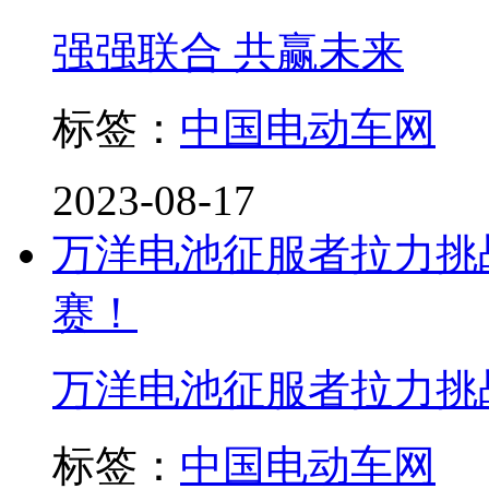
强强联合 共赢未来
标签：
中国电动车网
2023-08-17
万洋电池征服者拉力挑
赛！
万洋电池征服者拉力挑
标签：
中国电动车网