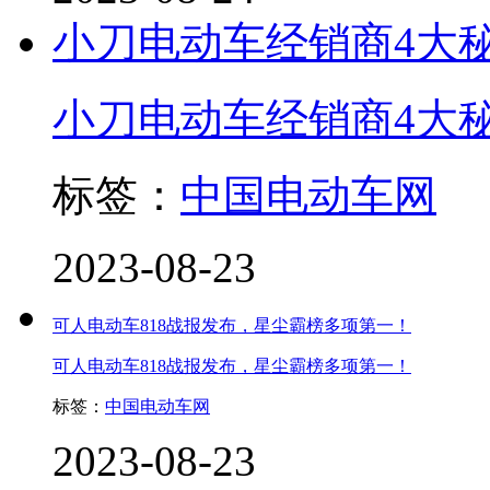
小刀电动车经销商4大
小刀电动车经销商4大
标签：
中国电动车网
2023-08-23
可人电动车818战报发布，星尘霸榜多项第一！
可人电动车818战报发布，星尘霸榜多项第一！
标签：
中国电动车网
2023-08-23