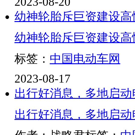
2023-08-20
幼神轮胎斥巨资建设高
幼神轮胎斥巨资建设高
标签：
中国电动车网
2023-08-17
出行好消息，多地启动
出行好消息，多地启动