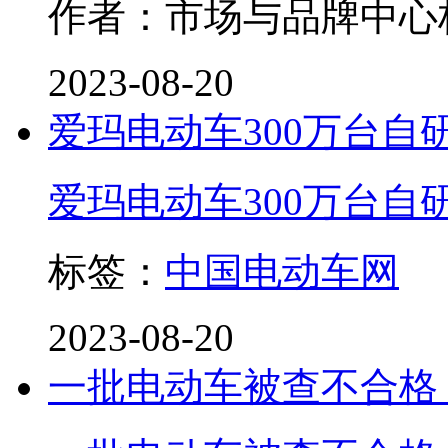
作者：市场与品牌中心
2023-08-20
爱玛电动车300万台自
爱玛电动车300万台自
标签：
中国电动车网
2023-08-20
一批电动车被查不合格