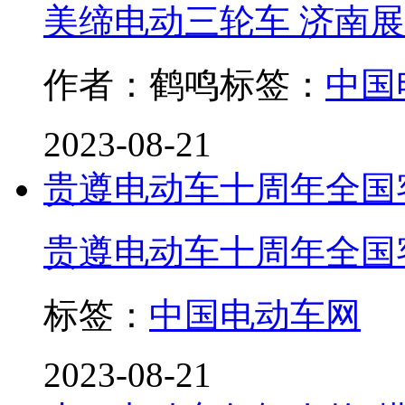
美缔电动三轮车 济南展
作者：鹤鸣
标签：
中国
2023-08-21
贵遵电动车十周年全国
贵遵电动车十周年全国
标签：
中国电动车网
2023-08-21