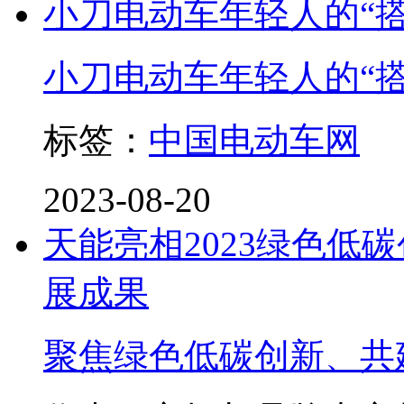
小刀电动车年轻人的“
小刀电动车年轻人的“
标签：
中国电动车网
2023-08-20
天能亮相2023绿色低
展成果
聚焦绿色低碳创新、共