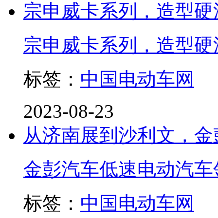
宗申威卡系列，造型硬
宗申威卡系列，造型硬
标签：
中国电动车网
2023-08-23
从济南展到沙利文，金
金彭汽车低速电动汽车
标签：
中国电动车网